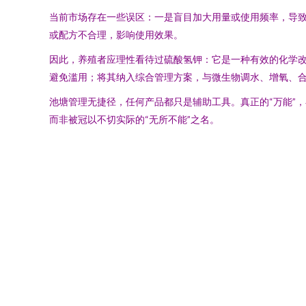
当前市场存在一些误区：一是盲目加大用量或使用频率，导致
或配方不合理，影响使用效果。
因此，养殖者应理性看待过硫酸氢钾：它是一种有效的化学改
避免滥用；将其纳入综合管理方案，与微生物调水、增氧、
池塘管理无捷径，任何产品都只是辅助工具。真正的“万能”
而非被冠以不切实际的“无所不能”之名。