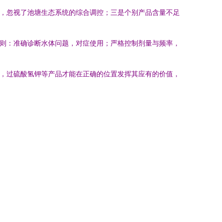
”，忽视了池塘生态系统的综合调控；三是个别产品含量不足
原则：准确诊断水体问题，对症使用；严格控制剂量与频率，
质，过硫酸氢钾等产品才能在正确的位置发挥其应有的价值，