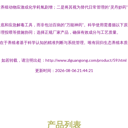
养殖动物应激或化学耗氧剧增；二是将其视为替代日常管理的“灵丹妙药
底和应急解毒工具，而非包治百病的“万能神药”。科学使用需遵循以下
合理投喂等措施协同；选择正规厂家产品，确保有效成分与工艺质量。
，在于养殖者基于科学认知的精准判断与系统管理。唯有回归生态养殖本
如若转载，请注明出处：http://www.zlguangong.com/product/59.html
更新时间：2026-08-06 21:44:21
产品列表