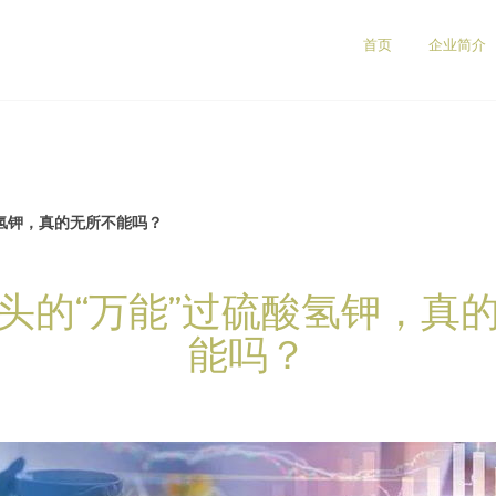
）
首页
企业简介
酸氢钾，真的无所不能吗？
头的“万能”过硫酸氢钾，真
能吗？