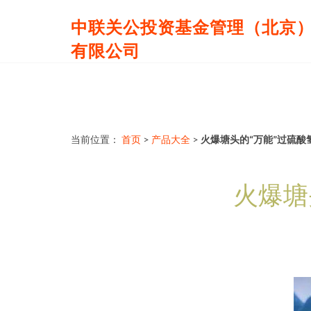
中联关公投资基金管理（北京
有限公司
当前位置：
首页
>
产品大全
>
火爆塘头的“万能”过硫
火爆塘