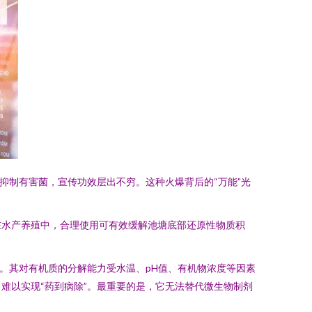
抑制有害菌，宣传功效层出不穷。这种火爆背后的“万能”光
在水产养殖中，合理使用可有效缓解池塘底部还原性物质积
。其对有机质的分解能力受水温、pH值、有机物浓度等因素
难以实现“药到病除”。最重要的是，它无法替代微生物制剂