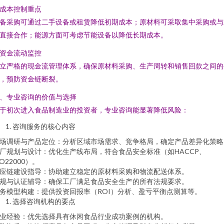
. 成本控制重点
备采购可通过二手设备或租赁降低初期成本；原材料可采取集中采购或与
直接合作；能源方面可考虑节能设备以降低长期成本。
. 资金流动监控
立严格的现金流管理体系，确保原材料采购、生产周转和销售回款之间的
，预防资金链断裂。
、专业咨询的价值与选择
于初次进入食品制造业的投资者，专业咨询能显著降低风险：
咨询服务的核心内容
场调研与产品定位：分析区域市场需求、竞争格局，确定产品差异化策略
厂规划与设计：优化生产线布局，符合食品安全标准（如HACCP、
SO22000）。
应链建设指导：协助建立稳定的原材料采购和物流配送体系。
规与认证辅导：确保工厂满足食品安全生产的所有法规要求。
务模型构建：提供投资回报率（ROI）分析、盈亏平衡点测算等。
选择咨询机构的要点
业经验：优先选择具有休闲食品行业成功案例的机构。