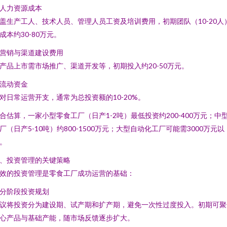
. 人力资源成本
盖生产工人、技术人员、管理人员工资及培训费用，初期团队（10-20人
成本约30-80万元。
. 营销与渠道建设费用
产品上市需市场推广、渠道开发等，初期投入约20-50万元。
. 流动资金
对日常运营开支，通常为总投资额的10-20%。
合估算，一家小型零食工厂（日产1-2吨）最低投资约200-400万元；中
厂（日产5-10吨）约800-1500万元；大型自动化工厂可能需3000万元以
。
、投资管理的关键策略
效的投资管理是零食工厂成功运营的基础：
. 分阶段投资规划
议将投资分为建设期、试产期和扩产期，避免一次性过度投入。初期可聚
心产品与基础产能，随市场反馈逐步扩大。