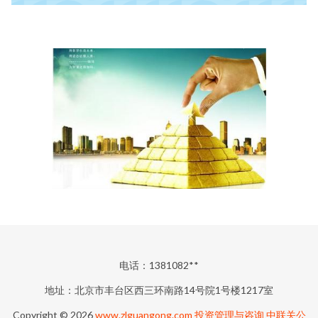
电话：1381082**
地址：北京市丰台区西三环南路14号院1号楼1217室
Copyright © 2026
www.zlguangong.com
投资管理与咨询
中联关公