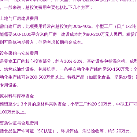
。一般来说，总投资费用主要包括以下几个方面：
. 土地与厂房建设费用
需自建厂房，此项费用通常占总投资的30%-40%。小型工厂（日产1-2吨
能需要500-1000平方米的厂房，建设成本约为80-200万元人民币。租赁
则可降低初期投入，但需考虑长期租金成本。
. 设备采购与安装费用
是零食工厂的核心投资部分，约占30%-50%。基础设备包括混合机、成
、烘烤或油炸设备、包装机等。一条半自动化生产线约需50-150万元；
动化生产线可达200-500万元以上。特殊产品（如膨化食品、坚果炒货）
专用设备。
. 原材料与库存资金
预留至少1-3个月的原材料采购资金，小型工厂约20-50万元，中型工厂
100万元以上。
. 资质认证与合规费用
括食品生产许可证（SC认证）、环境评估、消防验收等，约5-20万元。