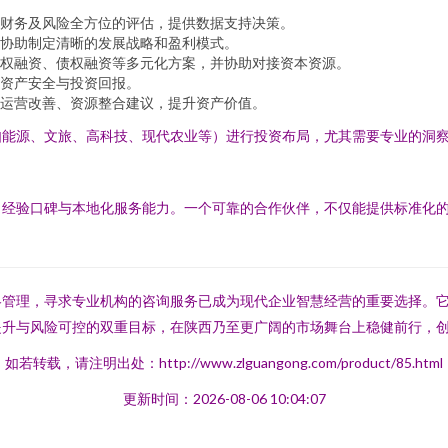
财务及风险全方位的评估，提供数据支持决策。
协助制定清晰的发展战略和盈利模式。
权融资、债权融资等多元化方案，并协助对接资本资源。
资产安全与投资回报。
运营改善、资源整合建议，提升资产价值。
如能源、文旅、高科技、现代农业等）进行投资布局，尤其需要专业的洞
、经验口碑与本地化服务能力。一个可靠的合作伙伴，不仅能提供标准化
略管理，寻求专业机构的咨询服务已成为现代企业智慧经营的重要选择。
提升与风险可控的双重目标，在陕西乃至更广阔的市场舞台上稳健前行，
如若转载，请注明出处：http://www.zlguangong.com/product/85.html
更新时间：2026-08-06 10:04:07