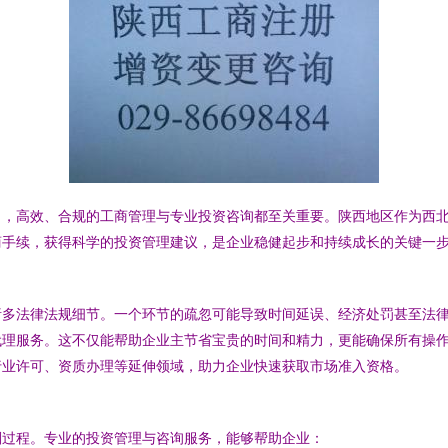
司，高效、合规的工商管理与专业投资咨询都至关重要。陕西地区作为西
商手续，获得科学的投资管理建议，是企业稳健起步和持续成长的关键一
诸多法律法规细节。一个环节的疏忽可能导致时间延误、经济处罚甚至法
代理服务。这不仅能帮助企业主节省宝贵的时间和精力，更能确保所有操
行业许可、资质办理等延伸领域，助力企业快速获取市场准入资格。
划过程。专业的投资管理与咨询服务，能够帮助企业：